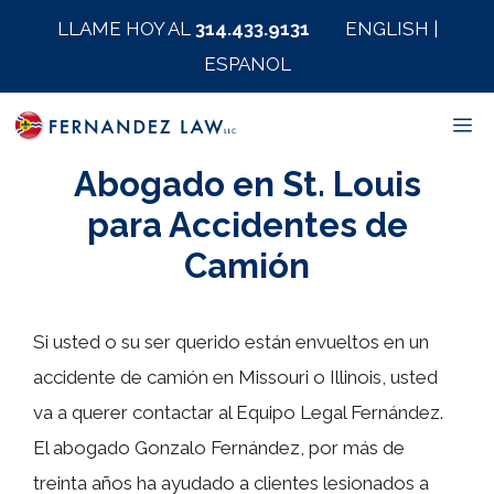
Saltar
LLAME HOY AL
314.433.9131
ENGLISH
|
al
ESPANOL
contenido
M
Abogado en St. Louis
para Accidentes de
Camión
Si usted o su ser querido están envueltos en un
accidente de camión en Missouri o Illinois, usted
va a querer contactar al Equipo Legal Fernández.
El abogado Gonzalo Fernández, por más de
treinta años ha ayudado a clientes lesionados a